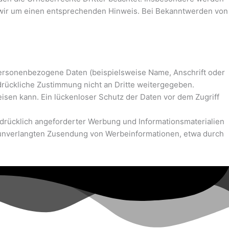
en wir um einen entsprechenden Hinweis. Bei Bekanntwerden von
ersonenbezogene Daten (beispielsweise Name, Anschrift oder
sdrückliche Zustimmung nicht an Dritte weitergegeben.
eisen kann. Ein lückenloser Schutz der Daten vor dem Zugriff
drücklich angeforderter Werbung und Informationsmaterialien
der unverlangten Zusendung von Werbeinformationen, etwa durch