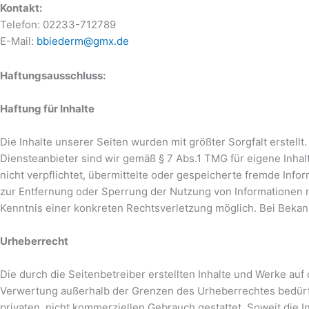
Kontakt:
Telefon: 02233-712789
E-Mail:
bbiederm@gmx.de
Haftungsausschluss:
Haftung für Inhalte
Die Inhalte unserer Seiten wurden mit größter Sorgfalt erstellt
Diensteanbieter sind wir gemäß § 7 Abs.1 TMG für eigene Inhal
nicht verpflichtet, übermittelte oder gespeicherte fremde Inf
zur Entfernung oder Sperrung der Nutzung von Informationen n
Kenntnis einer konkreten Rechtsverletzung möglich. Bei Bek
Urheberrecht
Die durch die Seitenbetreiber erstellten Inhalte und Werke auf
Verwertung außerhalb der Grenzen des Urheberrechtes bedürfen
privaten, nicht kommerziellen Gebrauch gestattet. Soweit die I