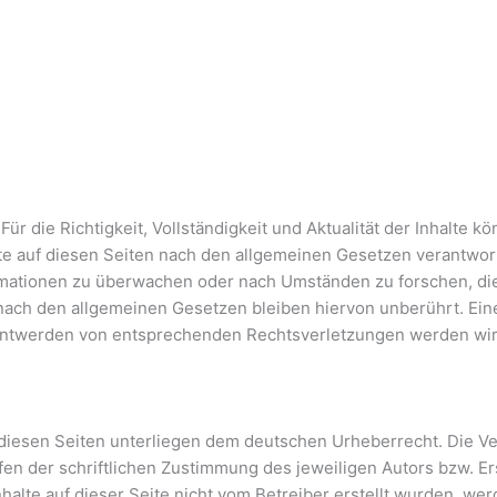
. Für die Richtigkeit, Vollständigkeit und Aktualität der Inhalt
te auf diesen Seiten nach den allgemeinen Gesetzen verantwortl
ormationen zu überwachen oder nach Umständen zu forschen, die
ach den allgemeinen Gesetzen bleiben hiervon unberührt. Eine
anntwerden von entsprechenden Rechtsverletzungen werden wir
 diesen Seiten unterliegen dem deutschen Urheberrecht. Die Ver
 der schriftlichen Zustimmung des jeweiligen Autors bzw. Erst
nhalte auf dieser Seite nicht vom Betreiber erstellt wurden, w