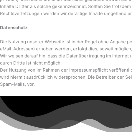
Inhalte Dritter als solche gekennzeichnet. Sollten Sie trotz
Rechtsverletzungen werden wir derartige Inhalte umgehend en
Datenschutz
Die Nutzung unserer Webseite ist in der Regel ohne Angabe p
eMail-Adressen) erhoben werden, erfolgt dies, soweit möglich,
Wir weisen darauf hin, dass die Datenübertragung im Internet 
durch Dritte ist nicht möglich.
Der Nutzung von im Rahmen der Impressumspflicht veröffentlic
wird hiermit ausdrücklich widersprochen. Die Betreiber der Se
Spam-Mails, vor.