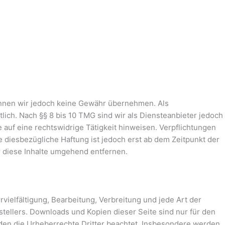
e können wir jedoch keine Gewähr übernehmen. Als
ich. Nach §§ 8 bis 10 TMG sind wir als Diensteanbieter jedoch
 auf eine rechtswidrige Tätigkeit hinweisen. Verpflichtungen
 diesbezügliche Haftung ist jedoch erst ab dem Zeitpunkt der
 diese Inhalte umgehend entfernen.
vielfältigung, Bearbeitung, Verbreitung und jede Art der
ellers. Downloads und Kopien dieser Seite sind nur für den
erden die Urheberrechte Dritter beachtet. Insbesondere werden